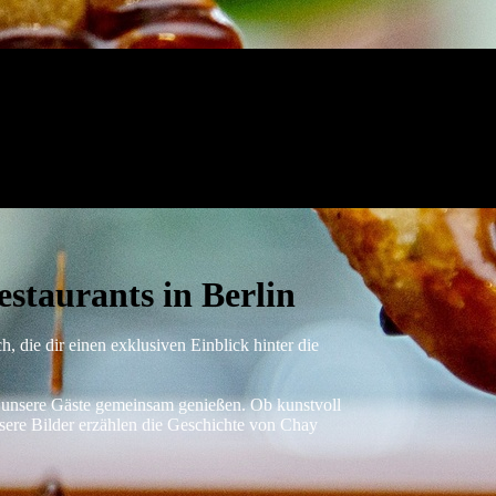
estaurants in Berlin
, die dir einen exklusiven Einblick hinter die
d unsere Gäste gemeinsam genießen. Ob kunstvoll
sere Bilder erzählen die Geschichte von Chay