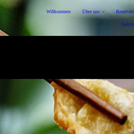
Willkommen
Über uns
Reservie
Galeri