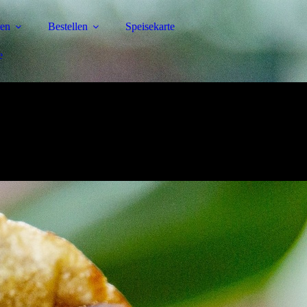
ren
Bestellen
Speisekarte
e