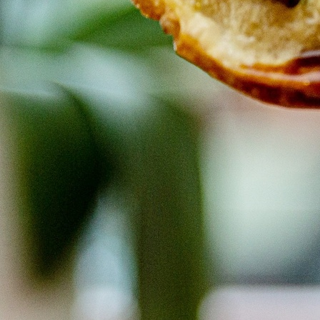
 X-Berg